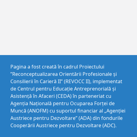
Pagina a fost creată în cadrul Proiectului
”Reconceptualizarea Orientării Profesionale și
Consilierii în Carieră II” (REVOCC II), implementat
de Centrul pentru Educaţie Antreprenorială şi
Asistenţă în Afaceri (CEDA) în parteneriat cu
Agenția Națională pentru Ocuparea Forței de
Muncă (ANOFM) cu suportul financiar al „Agenției
Austriece pentru Dezvoltare” (ADA) din fondurile
Cooperării Austriece pentru Dezvoltare (ADC).