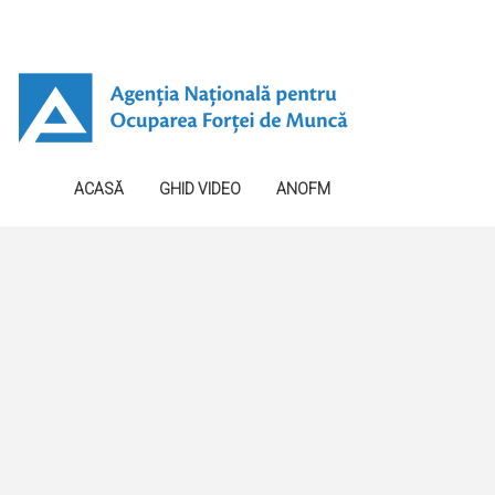
ACASĂ
GHID VIDEO
ANOFM