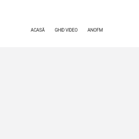
ACASĂ
GHID VIDEO
ANOFM