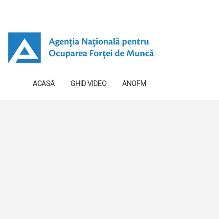
ACASĂ
GHID VIDEO
ANOFM