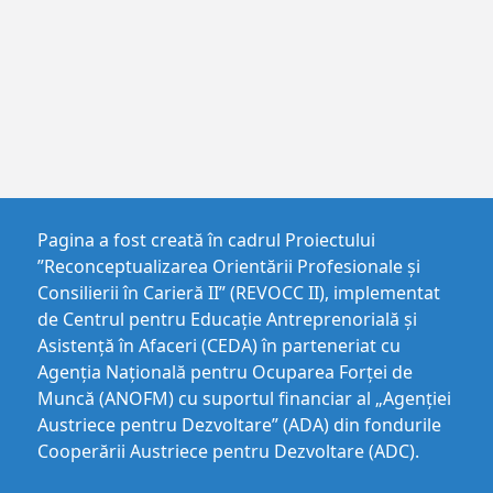
Pagina a fost creată în cadrul Proiectului
”Reconceptualizarea Orientării Profesionale și
Consilierii în Carieră II” (REVOCC II), implementat
de Centrul pentru Educaţie Antreprenorială şi
Asistenţă în Afaceri (CEDA) în parteneriat cu
Agenția Națională pentru Ocuparea Forței de
Muncă (ANOFM) cu suportul financiar al „Agenției
Austriece pentru Dezvoltare” (ADA) din fondurile
Cooperării Austriece pentru Dezvoltare (ADC).