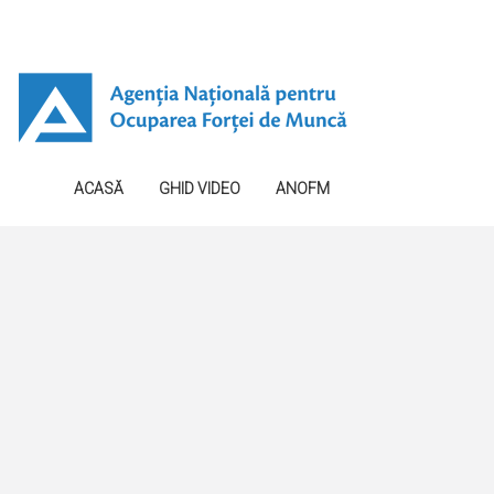
ACASĂ
GHID VIDEO
ANOFM