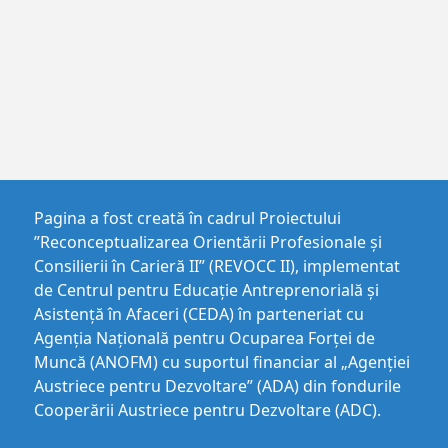
Pagina a fost creată în cadrul Proiectului
”Reconceptualizarea Orientării Profesionale și
Consilierii în Carieră II” (REVOCC II), implementat
de Centrul pentru Educaţie Antreprenorială şi
Asistenţă în Afaceri (CEDA) în parteneriat cu
Agenția Națională pentru Ocuparea Forței de
Muncă (ANOFM) cu suportul financiar al „Agenției
Austriece pentru Dezvoltare” (ADA) din fondurile
Cooperării Austriece pentru Dezvoltare (ADC).