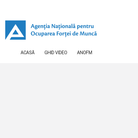
ACASĂ
GHID VIDEO
ANOFM