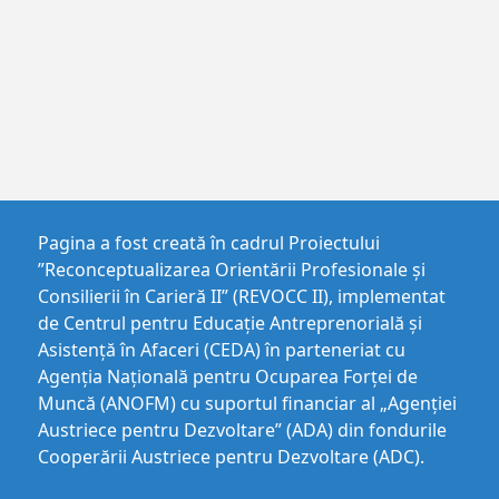
Pagina a fost creată în cadrul Proiectului
”Reconceptualizarea Orientării Profesionale și
Consilierii în Carieră II” (REVOCC II), implementat
de Centrul pentru Educaţie Antreprenorială şi
Asistenţă în Afaceri (CEDA) în parteneriat cu
Agenția Națională pentru Ocuparea Forței de
Muncă (ANOFM) cu suportul financiar al „Agenției
Austriece pentru Dezvoltare” (ADA) din fondurile
Cooperării Austriece pentru Dezvoltare (ADC).