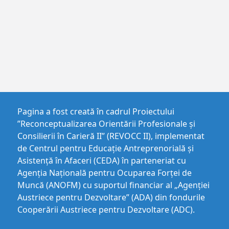
Pagina a fost creată în cadrul Proiectului
”Reconceptualizarea Orientării Profesionale și
Consilierii în Carieră II” (REVOCC II), implementat
de Centrul pentru Educaţie Antreprenorială şi
Asistenţă în Afaceri (CEDA) în parteneriat cu
Agenția Națională pentru Ocuparea Forței de
Muncă (ANOFM) cu suportul financiar al „Agenției
Austriece pentru Dezvoltare” (ADA) din fondurile
Cooperării Austriece pentru Dezvoltare (ADC).