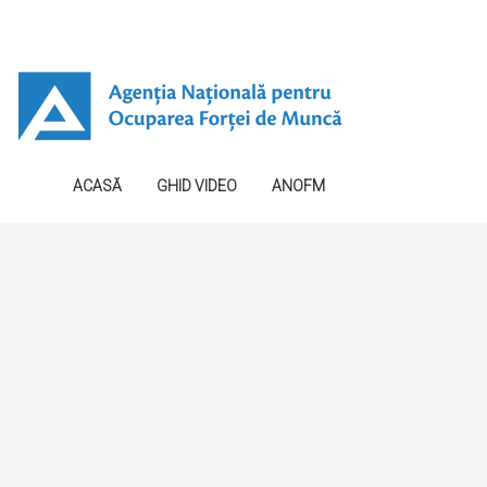
ACASĂ
GHID VIDEO
ANOFM