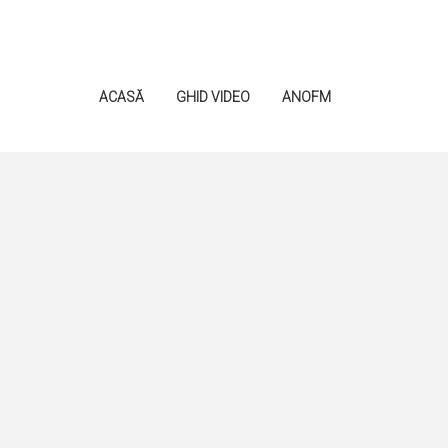
ACASĂ
GHID VIDEO
ANOFM