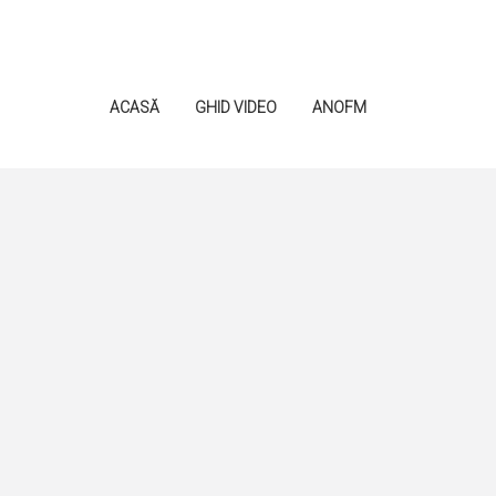
ACASĂ
GHID VIDEO
ANOFM