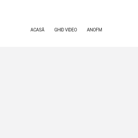
ACASĂ
GHID VIDEO
ANOFM