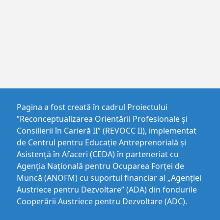
Pagina a fost creată în cadrul Proiectului
”Reconceptualizarea Orientării Profesionale și
Consilierii în Carieră II” (REVOCC II), implementat
de Centrul pentru Educaţie Antreprenorială şi
Asistenţă în Afaceri (CEDA) în parteneriat cu
Agenția Națională pentru Ocuparea Forței de
Muncă (ANOFM) cu suportul financiar al „Agenției
Austriece pentru Dezvoltare” (ADA) din fondurile
Cooperării Austriece pentru Dezvoltare (ADC).