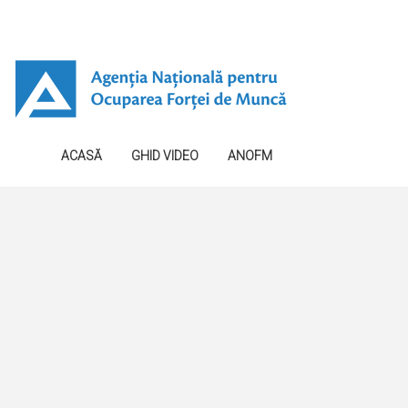
ACASĂ
GHID VIDEO
ANOFM