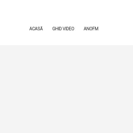
ACASĂ
GHID VIDEO
ANOFM