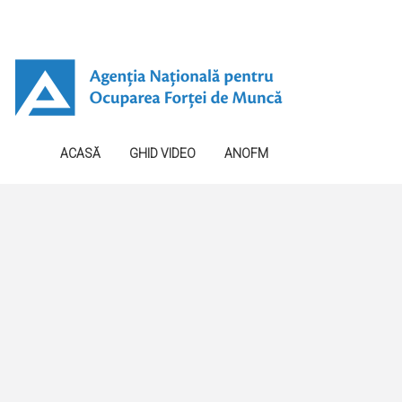
ACASĂ
GHID VIDEO
ANOFM