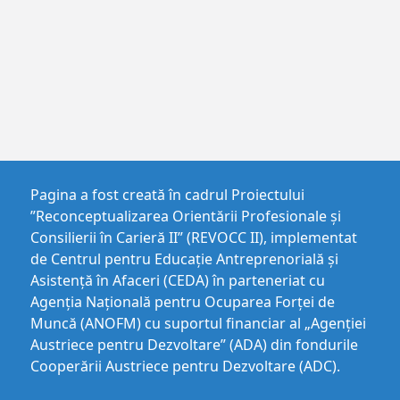
Pagina a fost creată în cadrul Proiectului
”Reconceptualizarea Orientării Profesionale și
Consilierii în Carieră II” (REVOCC II), implementat
de Centrul pentru Educaţie Antreprenorială şi
Asistenţă în Afaceri (CEDA) în parteneriat cu
Agenția Națională pentru Ocuparea Forței de
Muncă (ANOFM) cu suportul financiar al „Agenției
Austriece pentru Dezvoltare” (ADA) din fondurile
Cooperării Austriece pentru Dezvoltare (ADC).