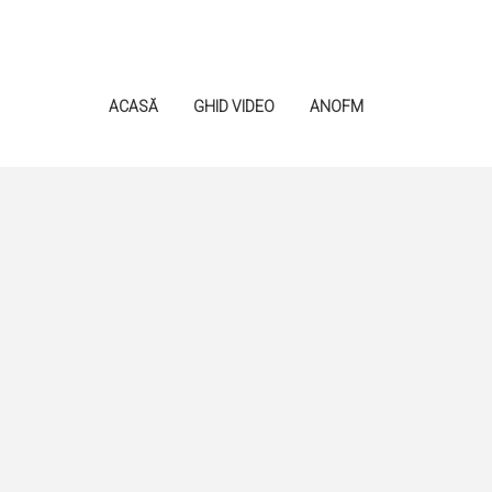
ACASĂ
GHID VIDEO
ANOFM