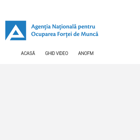
ACASĂ
GHID VIDEO
ANOFM