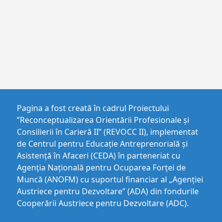
Pagina a fost creată în cadrul Proiectului
”Reconceptualizarea Orientării Profesionale și
Consilierii în Carieră II” (REVOCC II), implementat
de Centrul pentru Educaţie Antreprenorială şi
Asistenţă în Afaceri (CEDA) în parteneriat cu
Agenția Națională pentru Ocuparea Forței de
Muncă (ANOFM) cu suportul financiar al „Agenției
Austriece pentru Dezvoltare” (ADA) din fondurile
Cooperării Austriece pentru Dezvoltare (ADC).