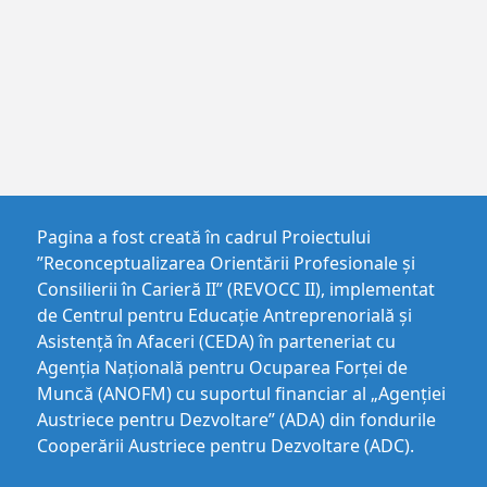
Pagina a fost creată în cadrul Proiectului
”Reconceptualizarea Orientării Profesionale și
Consilierii în Carieră II” (REVOCC II), implementat
de Centrul pentru Educaţie Antreprenorială şi
Asistenţă în Afaceri (CEDA) în parteneriat cu
Agenția Națională pentru Ocuparea Forței de
Muncă (ANOFM) cu suportul financiar al „Agenției
Austriece pentru Dezvoltare” (ADA) din fondurile
Cooperării Austriece pentru Dezvoltare (ADC).