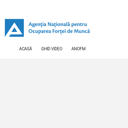
ACASĂ
GHID VIDEO
ANOFM