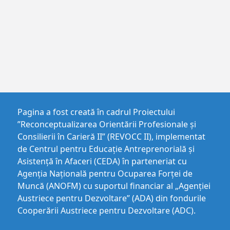
Pagina a fost creată în cadrul Proiectului
”Reconceptualizarea Orientării Profesionale și
Consilierii în Carieră II” (REVOCC II), implementat
de Centrul pentru Educaţie Antreprenorială şi
Asistenţă în Afaceri (CEDA) în parteneriat cu
Agenția Națională pentru Ocuparea Forței de
Muncă (ANOFM) cu suportul financiar al „Agenției
Austriece pentru Dezvoltare” (ADA) din fondurile
Cooperării Austriece pentru Dezvoltare (ADC).