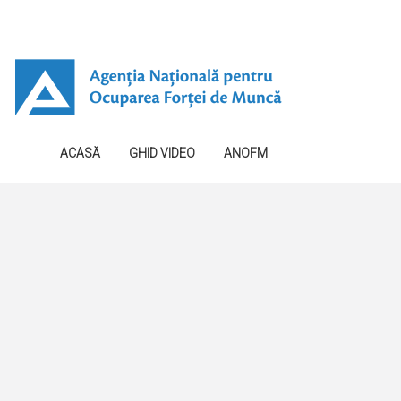
ACASĂ
GHID VIDEO
ANOFM