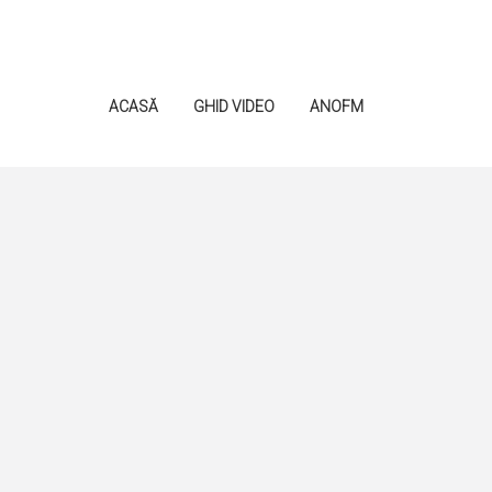
ACASĂ
GHID VIDEO
ANOFM