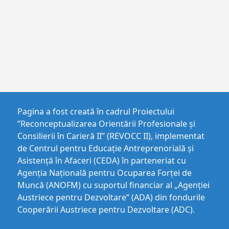
Pagina a fost creată în cadrul Proiectului
”Reconceptualizarea Orientării Profesionale și
Consilierii în Carieră II” (REVOCC II), implementat
de Centrul pentru Educaţie Antreprenorială şi
Asistenţă în Afaceri (CEDA) în parteneriat cu
Agenția Națională pentru Ocuparea Forței de
Muncă (ANOFM) cu suportul financiar al „Agenției
Austriece pentru Dezvoltare” (ADA) din fondurile
Cooperării Austriece pentru Dezvoltare (ADC).