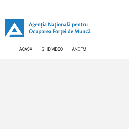
ACASĂ
GHID VIDEO
ANOFM