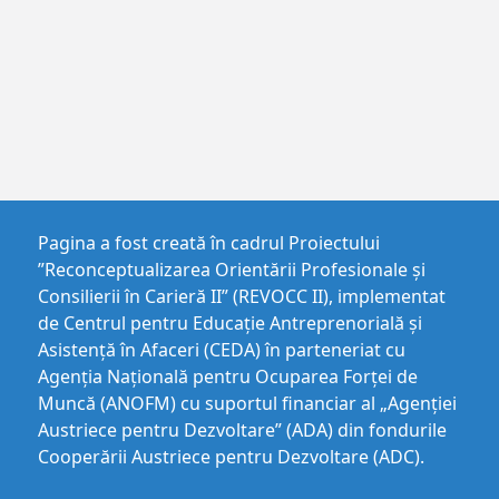
Pagina a fost creată în cadrul Proiectului
”Reconceptualizarea Orientării Profesionale și
Consilierii în Carieră II” (REVOCC II), implementat
de Centrul pentru Educaţie Antreprenorială şi
Asistenţă în Afaceri (CEDA) în parteneriat cu
Agenția Națională pentru Ocuparea Forței de
Muncă (ANOFM) cu suportul financiar al „Agenției
Austriece pentru Dezvoltare” (ADA) din fondurile
Cooperării Austriece pentru Dezvoltare (ADC).