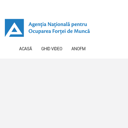
ACASĂ
GHID VIDEO
ANOFM