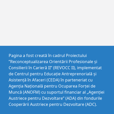
Pagina a fost creată în cadrul Proiectului
”Reconceptualizarea Orientării Profesionale și
Consilierii în Carieră II” (REVOCC II), implementat
de Centrul pentru Educaţie Antreprenorială şi
Asistenţă în Afaceri (CEDA) în parteneriat cu
Agenția Națională pentru Ocuparea Forței de
Muncă (ANOFM) cu suportul financiar al „Agenției
Austriece pentru Dezvoltare” (ADA) din fondurile
Cooperării Austriece pentru Dezvoltare (ADC).