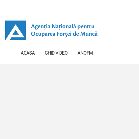
ACASĂ
GHID VIDEO
ANOFM