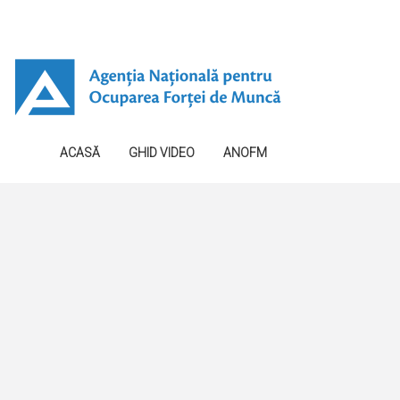
ACASĂ
GHID VIDEO
ANOFM