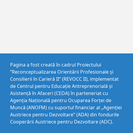
Pagina a fost creată în cadrul Proiectului
”Reconceptualizarea Orientării Profesionale și
Consilierii în Carieră II” (REVOCC II), implementat
de Centrul pentru Educaţie Antreprenorială şi
Asistenţă în Afaceri (CEDA) în parteneriat cu
Agenția Națională pentru Ocuparea Forței de
Muncă (ANOFM) cu suportul financiar al „Agenției
Austriece pentru Dezvoltare” (ADA) din fondurile
Cooperării Austriece pentru Dezvoltare (ADC).