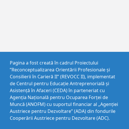
Pagina a fost creată în cadrul Proiectului
”Reconceptualizarea Orientării Profesionale și
Consilierii în Carieră II” (REVOCC II), implementat
de Centrul pentru Educaţie Antreprenorială şi
Asistenţă în Afaceri (CEDA) în parteneriat cu
Agenția Națională pentru Ocuparea Forței de
Muncă (ANOFM) cu suportul financiar al „Agenției
Austriece pentru Dezvoltare” (ADA) din fondurile
Cooperării Austriece pentru Dezvoltare (ADC).