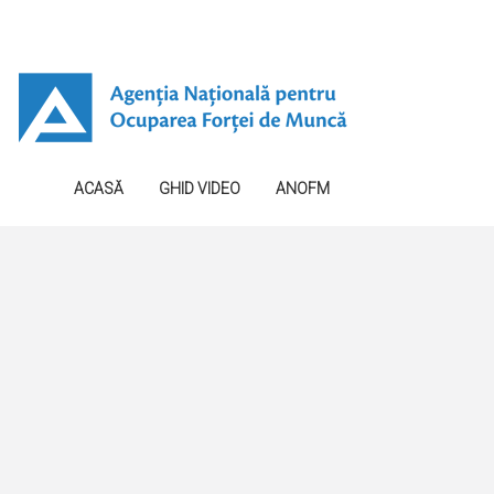
ACASĂ
GHID VIDEO
ANOFM