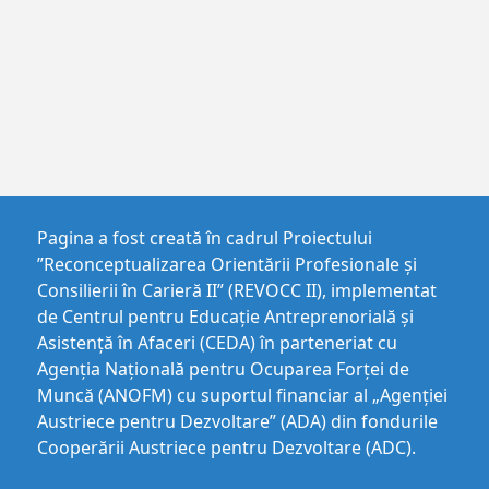
Pagina a fost creată în cadrul Proiectului
”Reconceptualizarea Orientării Profesionale și
Consilierii în Carieră II” (REVOCC II), implementat
de Centrul pentru Educaţie Antreprenorială şi
Asistenţă în Afaceri (CEDA) în parteneriat cu
Agenția Națională pentru Ocuparea Forței de
Muncă (ANOFM) cu suportul financiar al „Agenției
Austriece pentru Dezvoltare” (ADA) din fondurile
Cooperării Austriece pentru Dezvoltare (ADC).