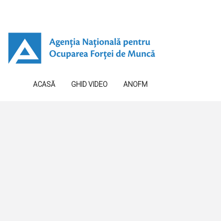
ACASĂ
GHID VIDEO
ANOFM