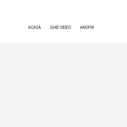
ACASĂ
GHID VIDEO
ANOFM