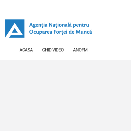
ACASĂ
GHID VIDEO
ANOFM