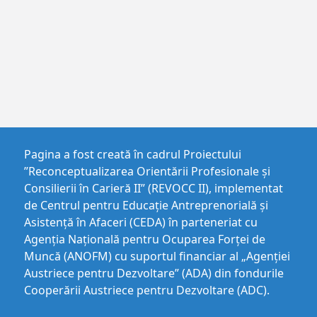
Pagina a fost creată în cadrul Proiectului
”Reconceptualizarea Orientării Profesionale și
Consilierii în Carieră II” (REVOCC II), implementat
de Centrul pentru Educaţie Antreprenorială şi
Asistenţă în Afaceri (CEDA) în parteneriat cu
Agenția Națională pentru Ocuparea Forței de
Muncă (ANOFM) cu suportul financiar al „Agenției
Austriece pentru Dezvoltare” (ADA) din fondurile
Cooperării Austriece pentru Dezvoltare (ADC).