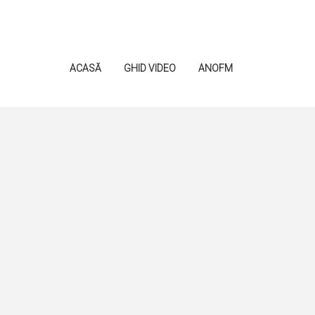
ACASĂ
GHID VIDEO
ANOFM