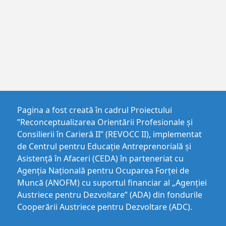
Pagina a fost creată în cadrul Proiectului
”Reconceptualizarea Orientării Profesionale și
Consilierii în Carieră II” (REVOCC II), implementat
de Centrul pentru Educaţie Antreprenorială şi
Asistenţă în Afaceri (CEDA) în parteneriat cu
Agenția Națională pentru Ocuparea Forței de
Muncă (ANOFM) cu suportul financiar al „Agenției
Austriece pentru Dezvoltare” (ADA) din fondurile
Cooperării Austriece pentru Dezvoltare (ADC).