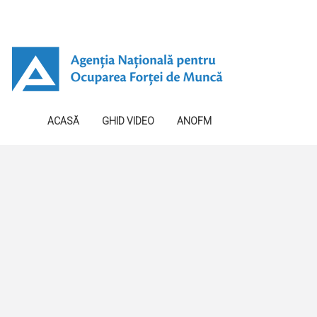
ACASĂ
GHID VIDEO
ANOFM