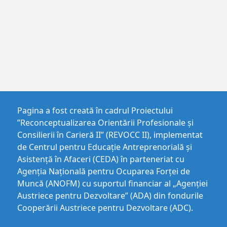
Pagina a fost creată în cadrul Proiectului
”Reconceptualizarea Orientării Profesionale și
Consilierii în Carieră II” (REVOCC II), implementat
de Centrul pentru Educaţie Antreprenorială şi
Asistenţă în Afaceri (CEDA) în parteneriat cu
Agenția Națională pentru Ocuparea Forței de
Muncă (ANOFM) cu suportul financiar al „Agenției
Austriece pentru Dezvoltare” (ADA) din fondurile
Cooperării Austriece pentru Dezvoltare (ADC).