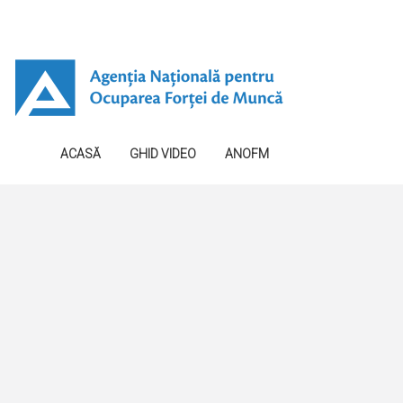
ACASĂ
GHID VIDEO
ANOFM