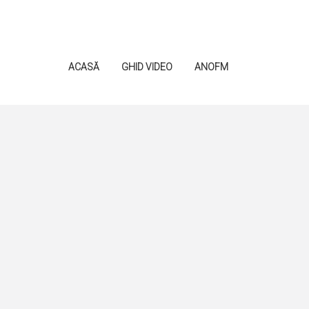
ACASĂ
GHID VIDEO
ANOFM