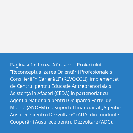
Pagina a fost creată în cadrul Proiectului
”Reconceptualizarea Orientării Profesionale și
Consilierii în Carieră II” (REVOCC II), implementat
de Centrul pentru Educaţie Antreprenorială şi
Asistenţă în Afaceri (CEDA) în parteneriat cu
Agenția Națională pentru Ocuparea Forței de
Muncă (ANOFM) cu suportul financiar al „Agenției
Austriece pentru Dezvoltare” (ADA) din fondurile
Cooperării Austriece pentru Dezvoltare (ADC).