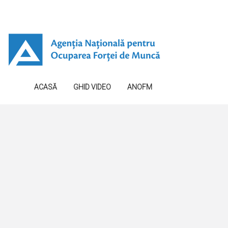
ACASĂ
GHID VIDEO
ANOFM