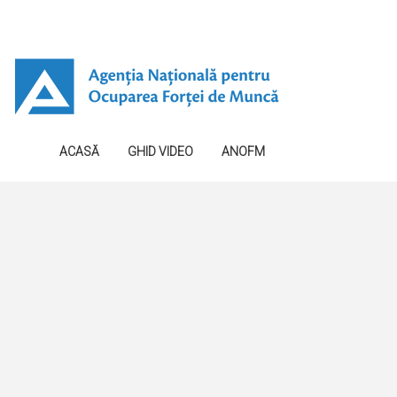
ACASĂ
GHID VIDEO
ANOFM