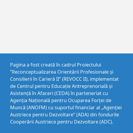
Pagina a fost creată în cadrul Proiectului
”Reconceptualizarea Orientării Profesionale și
Consilierii în Carieră II” (REVOCC II), implementat
de Centrul pentru Educaţie Antreprenorială şi
Asistenţă în Afaceri (CEDA) în parteneriat cu
Agenția Națională pentru Ocuparea Forței de
Muncă (ANOFM) cu suportul financiar al „Agenției
Austriece pentru Dezvoltare” (ADA) din fondurile
Cooperării Austriece pentru Dezvoltare (ADC).