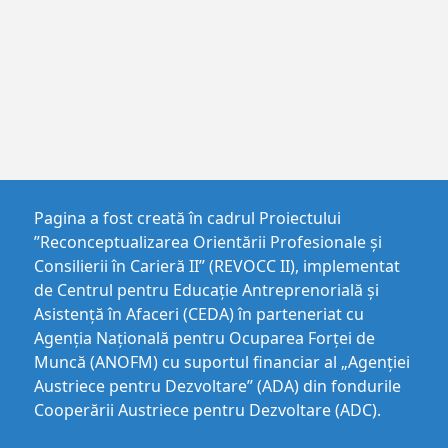
Pagina a fost creată în cadrul Proiectului
”Reconceptualizarea Orientării Profesionale și
Consilierii în Carieră II” (REVOCC II), implementat
de Centrul pentru Educaţie Antreprenorială şi
Asistenţă în Afaceri (CEDA) în parteneriat cu
Agenția Națională pentru Ocuparea Forței de
Muncă (ANOFM) cu suportul financiar al „Agenției
Austriece pentru Dezvoltare” (ADA) din fondurile
Cooperării Austriece pentru Dezvoltare (ADC).