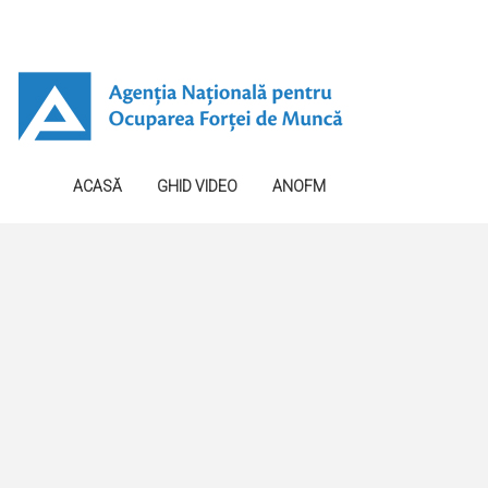
ACASĂ
GHID VIDEO
ANOFM