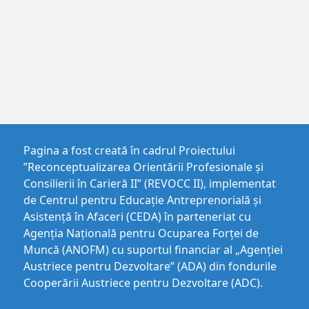
Pagina a fost creată în cadrul Proiectului
”Reconceptualizarea Orientării Profesionale și
Consilierii în Carieră II” (REVOCC II), implementat
de Centrul pentru Educaţie Antreprenorială şi
Asistenţă în Afaceri (CEDA) în parteneriat cu
Agenția Națională pentru Ocuparea Forței de
Muncă (ANOFM) cu suportul financiar al „Agenției
Austriece pentru Dezvoltare” (ADA) din fondurile
Cooperării Austriece pentru Dezvoltare (ADC).