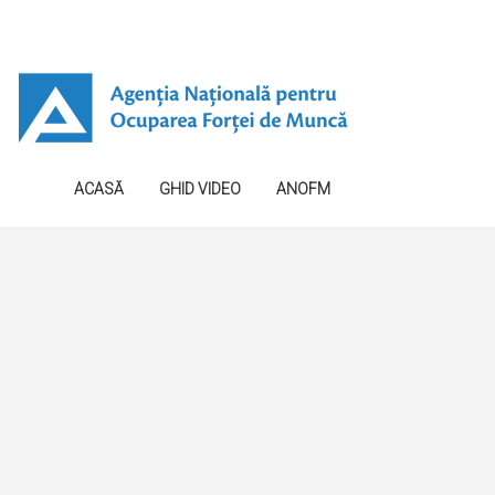
ACASĂ
GHID VIDEO
ANOFM