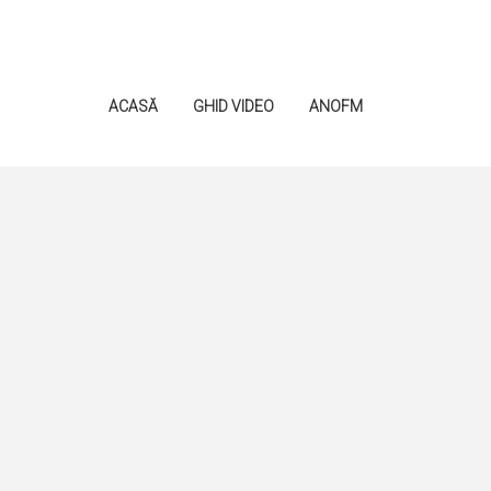
ACASĂ
GHID VIDEO
ANOFM