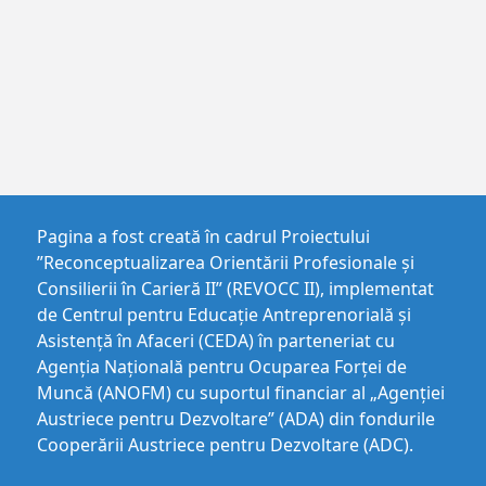
Pagina a fost creată în cadrul Proiectului
”Reconceptualizarea Orientării Profesionale și
Consilierii în Carieră II” (REVOCC II), implementat
de Centrul pentru Educaţie Antreprenorială şi
Asistenţă în Afaceri (CEDA) în parteneriat cu
Agenția Națională pentru Ocuparea Forței de
Muncă (ANOFM) cu suportul financiar al „Agenției
Austriece pentru Dezvoltare” (ADA) din fondurile
Cooperării Austriece pentru Dezvoltare (ADC).