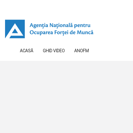
ACASĂ
GHID VIDEO
ANOFM