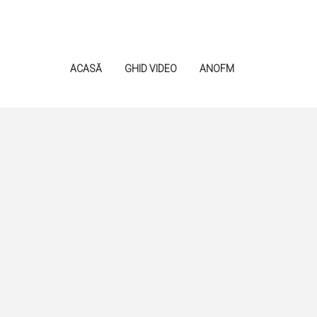
ACASĂ
GHID VIDEO
ANOFM