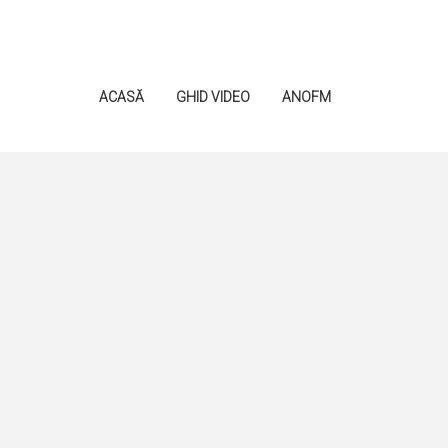
ACASĂ
GHID VIDEO
ANOFM