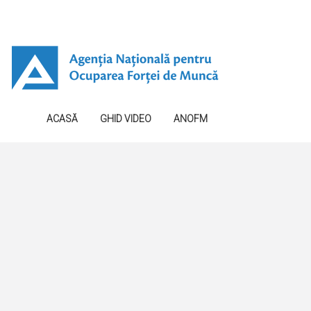
ACASĂ
GHID VIDEO
ANOFM