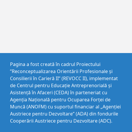
Pagina a fost creată în cadrul Proiectului
”Reconceptualizarea Orientării Profesionale și
Consilierii în Carieră II” (REVOCC II), implementat
de Centrul pentru Educaţie Antreprenorială şi
Asistenţă în Afaceri (CEDA) în parteneriat cu
Agenția Națională pentru Ocuparea Forței de
Muncă (ANOFM) cu suportul financiar al „Agenției
Austriece pentru Dezvoltare” (ADA) din fondurile
Cooperării Austriece pentru Dezvoltare (ADC).