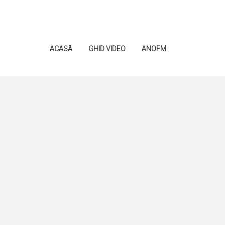
ACASĂ
GHID VIDEO
ANOFM