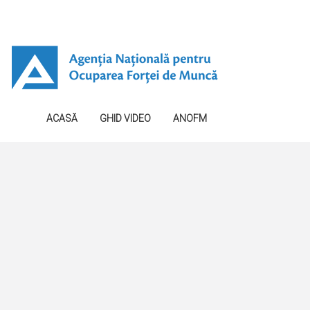
ACASĂ
GHID VIDEO
ANOFM