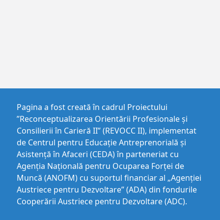
Pagina a fost creată în cadrul Proiectului
”Reconceptualizarea Orientării Profesionale și
Consilierii în Carieră II” (REVOCC II), implementat
de Centrul pentru Educaţie Antreprenorială şi
Asistenţă în Afaceri (CEDA) în parteneriat cu
Agenția Națională pentru Ocuparea Forței de
Muncă (ANOFM) cu suportul financiar al „Agenției
Austriece pentru Dezvoltare” (ADA) din fondurile
Cooperării Austriece pentru Dezvoltare (ADC).