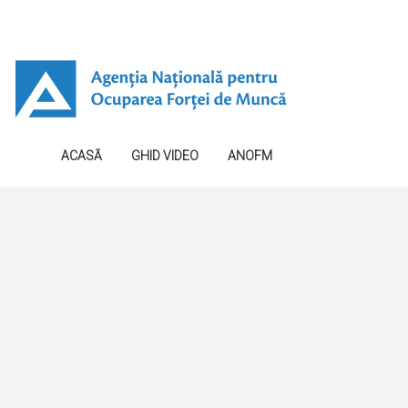
ACASĂ
GHID VIDEO
ANOFM