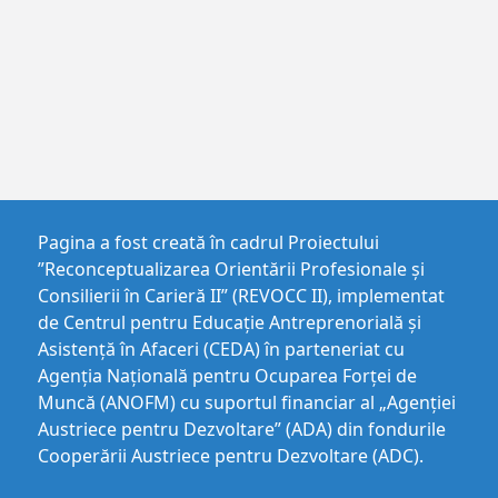
Pagina a fost creată în cadrul Proiectului
”Reconceptualizarea Orientării Profesionale și
Consilierii în Carieră II” (REVOCC II), implementat
de Centrul pentru Educaţie Antreprenorială şi
Asistenţă în Afaceri (CEDA) în parteneriat cu
Agenția Națională pentru Ocuparea Forței de
Muncă (ANOFM) cu suportul financiar al „Agenției
Austriece pentru Dezvoltare” (ADA) din fondurile
Cooperării Austriece pentru Dezvoltare (ADC).