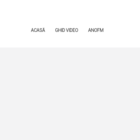
ACASĂ
GHID VIDEO
ANOFM