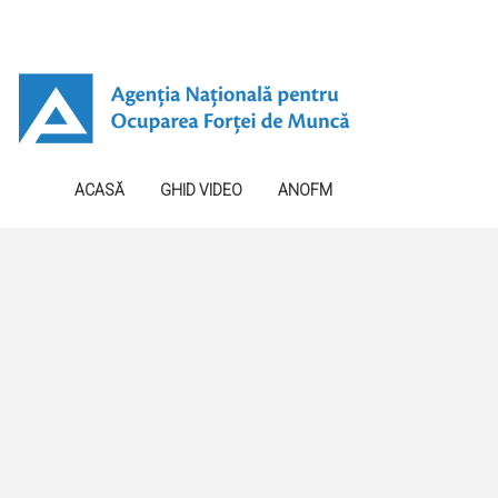
ACASĂ
GHID VIDEO
ANOFM