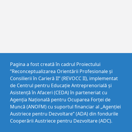
Pagina a fost creată în cadrul Proiectului
”Reconceptualizarea Orientării Profesionale și
Consilierii în Carieră II” (REVOCC II), implementat
de Centrul pentru Educaţie Antreprenorială şi
Asistenţă în Afaceri (CEDA) în parteneriat cu
Agenția Națională pentru Ocuparea Forței de
Muncă (ANOFM) cu suportul financiar al „Agenției
Austriece pentru Dezvoltare” (ADA) din fondurile
Cooperării Austriece pentru Dezvoltare (ADC).