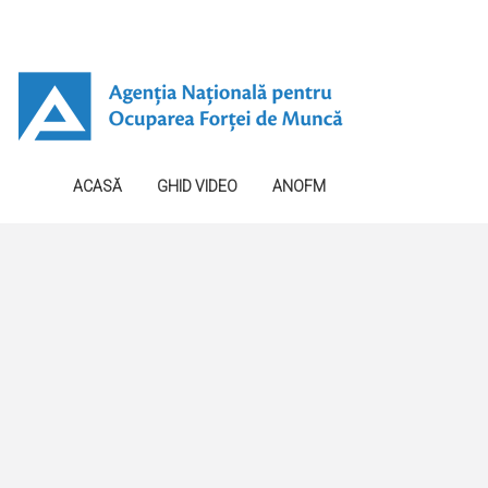
ACASĂ
GHID VIDEO
ANOFM