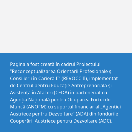
Pagina a fost creată în cadrul Proiectului
”Reconceptualizarea Orientării Profesionale și
Consilierii în Carieră II” (REVOCC II), implementat
de Centrul pentru Educaţie Antreprenorială şi
Asistenţă în Afaceri (CEDA) în parteneriat cu
Agenția Națională pentru Ocuparea Forței de
Muncă (ANOFM) cu suportul financiar al „Agenției
Austriece pentru Dezvoltare” (ADA) din fondurile
Cooperării Austriece pentru Dezvoltare (ADC).