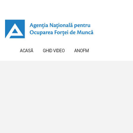
ACASĂ
GHID VIDEO
ANOFM