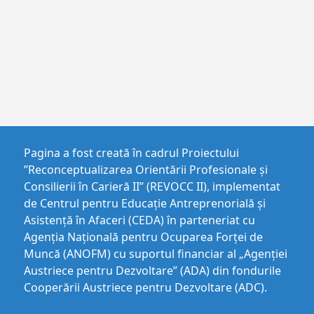
Pagina a fost creată în cadrul Proiectului
”Reconceptualizarea Orientării Profesionale și
Consilierii în Carieră II” (REVOCC II), implementat
de Centrul pentru Educaţie Antreprenorială şi
Asistenţă în Afaceri (CEDA) în parteneriat cu
Agenția Națională pentru Ocuparea Forței de
Muncă (ANOFM) cu suportul financiar al „Agenției
Austriece pentru Dezvoltare” (ADA) din fondurile
Cooperării Austriece pentru Dezvoltare (ADC).