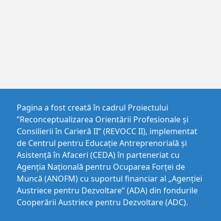
Pagina a fost creată în cadrul Proiectului
”Reconceptualizarea Orientării Profesionale și
Consilierii în Carieră II” (REVOCC II), implementat
de Centrul pentru Educaţie Antreprenorială şi
Asistenţă în Afaceri (CEDA) în parteneriat cu
Agenția Națională pentru Ocuparea Forței de
Muncă (ANOFM) cu suportul financiar al „Agenției
Austriece pentru Dezvoltare” (ADA) din fondurile
Cooperării Austriece pentru Dezvoltare (ADC).