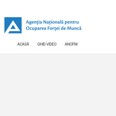
ACASĂ
GHID VIDEO
ANOFM