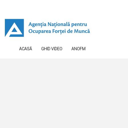
ACASĂ
GHID VIDEO
ANOFM