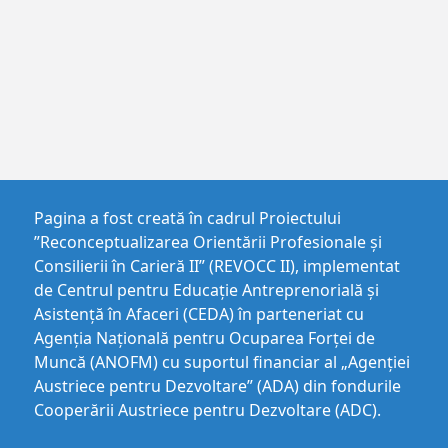
Pagina a fost creată în cadrul Proiectului
”Reconceptualizarea Orientării Profesionale și
Consilierii în Carieră II” (REVOCC II), implementat
de Centrul pentru Educaţie Antreprenorială şi
Asistenţă în Afaceri (CEDA) în parteneriat cu
Agenția Națională pentru Ocuparea Forței de
Muncă (ANOFM) cu suportul financiar al „Agenției
Austriece pentru Dezvoltare” (ADA) din fondurile
Cooperării Austriece pentru Dezvoltare (ADC).