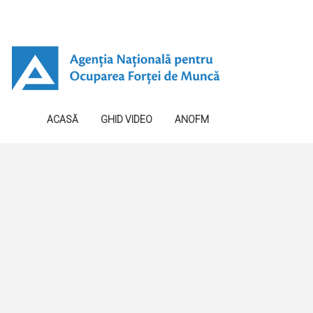
ACASĂ
GHID VIDEO
ANOFM