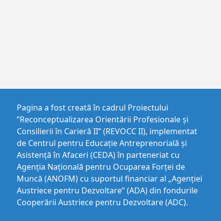
Pagina a fost creată în cadrul Proiectului
”Reconceptualizarea Orientării Profesionale și
Consilierii în Carieră II” (REVOCC II), implementat
de Centrul pentru Educaţie Antreprenorială şi
Asistenţă în Afaceri (CEDA) în parteneriat cu
Agenția Națională pentru Ocuparea Forței de
Muncă (ANOFM) cu suportul financiar al „Agenției
Austriece pentru Dezvoltare” (ADA) din fondurile
Cooperării Austriece pentru Dezvoltare (ADC).