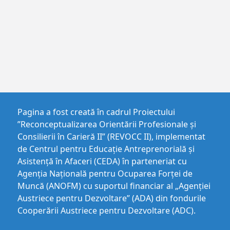
Pagina a fost creată în cadrul Proiectului
”Reconceptualizarea Orientării Profesionale și
Consilierii în Carieră II” (REVOCC II), implementat
de Centrul pentru Educaţie Antreprenorială şi
Asistenţă în Afaceri (CEDA) în parteneriat cu
Agenția Națională pentru Ocuparea Forței de
Muncă (ANOFM) cu suportul financiar al „Agenției
Austriece pentru Dezvoltare” (ADA) din fondurile
Cooperării Austriece pentru Dezvoltare (ADC).