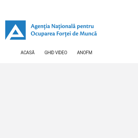
ACASĂ
GHID VIDEO
ANOFM