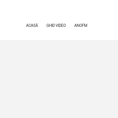
ACASĂ
GHID VIDEO
ANOFM